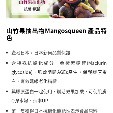
山竹果抽出物Mangosqueen 產品特
色
產地日本，日本新藥品質保證
含特殊抗醣化成分—桑橙素糖苷(Maclurin
glycoside)，強效阻斷AGEs產生，保護膠原蛋
白，有效延緩老化指標
與膠原蛋白一起使用，賦活效果加乘，可使肌膚
Q彈水嫩、骨本UP
第一隻獲得日本抗糖化機能性表示食品原料