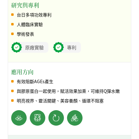
研究與專利
台日多項功效專利
人體臨床實驗
學術發表
原廠實驗
專利
應用方向
有效阻斷AGEs產生
與膠原蛋白一起使用，賦活效果加乘，可維持Q彈水嫩
明亮視界、靈活關鍵、美容養顏、循環不阻塞