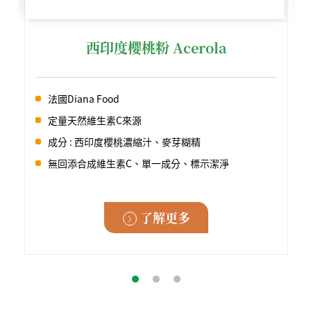
西印度櫻桃粉 Acerola
法國Diana Food
定量天然維生素C來源
成分 : 西印度櫻桃濃縮汁、麥芽糊精
無回添合成維生素C、單一成分、標示潔淨
了解更多