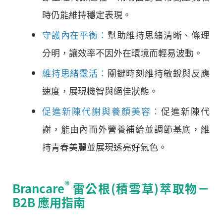
時仍能維持穩定表現。
守護內在平衡：
幫助維持思緒清晰、條理
分明，讓效率不因外在環境而輕易波動。
維持思緒靈活：
關鍵時刻維持敏銳與反應
速度，展現機智與絕佳狀態。
促進新陳代謝與養顏美容：
促進新陳代
謝，能由內而外營養補給並調節基底，維
持青春美麗並展現透亮好氣色。
®
Brancare
雷公根(積雪草)萃取物－
B2B 應用指南