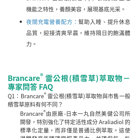
機能之特性，養顏美容，展現基底光采。
夜間充電營養配方：
幫助入睡、提升休息
品質，迎接清爽早晨，維持隔日的飽滿體
力。
®
Brancare
雷公根(積雪草)萃取物－
專家問答 FAQ
®
Q1：Brancare
雷公根(積雪草)萃取物與市售一般
積雪草原料有何不同？
®
Brancare
由原廠-日本一丸自然美健公司所
開發，特別強化了特定活性成分 Araliadiol 的
標準化定量，而非僅是普通比例萃取。這使