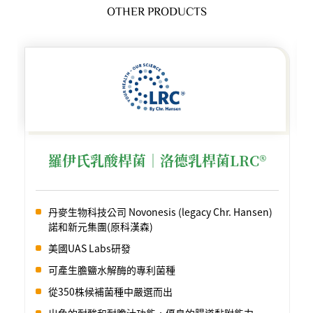
OTHER PRODUCTS
羅伊氏乳酸桿菌︱洛德乳桿菌LRC®
丹麥生物科技公司 Novonesis (legacy Chr. Hansen)
諾和新元集團(原科漢森)
美國UAS Labs研發
可產生膽鹽水解酶的專利菌種
從350株候補菌種中嚴選而出
出色的耐酸和耐膽汁功能，優良的腸道黏附能力