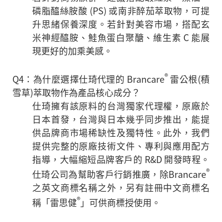
磷脂醯絲胺酸 (PS) 或南非醉茄萃取物，可提
升思緒保養深度。若針對美容市場，搭配玄
米神經醯胺、鮭魚蛋白聚醣、維生素 C 能展
現更好的加乘美感。
®
Q4：為什麼選擇仕琦代理的 Brancare
雷公根(積
雪草)萃取物作為產品核心成分？
仕琦擁有該原料的台灣獨家代理權，原廠於
日本首發，台灣與日本幾乎同步推出，能提
供品牌商市場稀缺性及獨特性。此外，我們
提供完整的原廠技術文件、專利與應用配方
指導，大幅縮短品牌客戶的 R&D 開發時程。
®
仕琦公司為幫助客戶行銷推廣，除Brancare
之英文商標名稱之外，另有註冊中文商標名
®
稱「雷思健
」可供商標授使用。