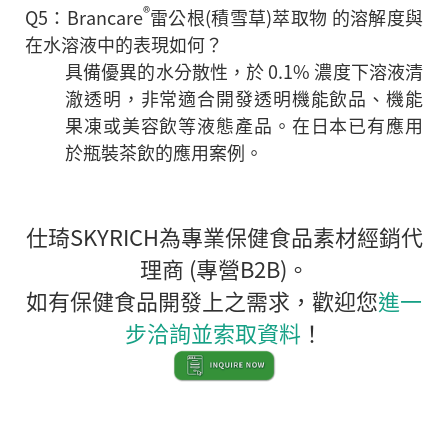
®
Q5：Brancare
雷公根(積雪草)萃取物 的溶解度與
在水溶液中的表現如何？
具備優異的水分散性，於 0.1% 濃度下溶液清
澈透明，非常適合開發透明機能飲品、機能
果凍或美容飲等液態產品。在日本已有應用
於瓶裝茶飲的應用案例。
仕琦SKYRICH為專業保健食品素材經銷代
理商 (專營B2B)。
如有保健食品開發上之需求，歡迎您
進一
步洽詢並索取資料
！