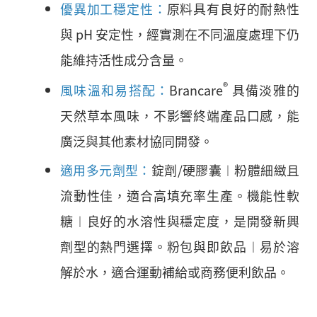
優異加工穩定性：
原料具有良好的耐熱性
與 pH 安定性，經實測在不同溫度處理下仍
能維持活性成分含量。
®
風味溫和易搭配：
Brancare
具備淡雅的
天然草本風味，不影響終端產品口感，能
廣泛與其他素材協同開發。
適用多元劑型：
錠劑/硬膠囊︱粉體細緻且
流動性佳，適合高填充率生產。機能性軟
糖︱良好的水溶性與穩定度，是開發新興
劑型的熱門選擇。粉包與即飲品︱易於溶
解於水，適合運動補給或商務便利飲品。