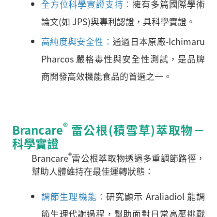
全方位科學實證支持：
擁有多篇國際學術
論文(如 JPS)與專利認證，具科學實證。
高純度與安全性：
通過日本原廠-Ichimaru
Pharcos 嚴格毒性與安全性測試，是品牌
商開發高效機能食品的首選之一。
®
Brancare
雷公根(積雪草)萃取物－
科學實證
®
Brancare
雷公根萃取物透過多重調節路徑，
幫助人體維持在最佳運轉狀態：
調節生理機能：
研究顯示 Araliadiol 能調
節生理代謝過程，幫助面對日常高壓挑戰