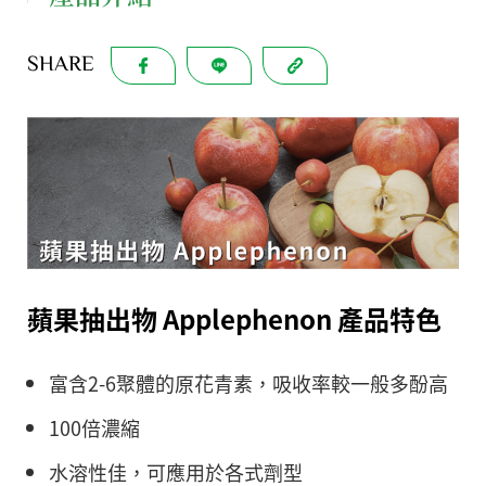
SHARE
蘋果抽出物 Applephenon 產品特色
富含2-6聚體的原花青素，吸收率較一般多酚高
100倍濃縮
水溶性佳，可應用於各式劑型