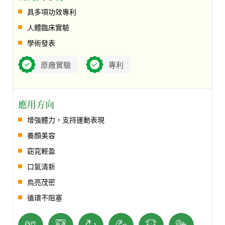
具多項功效專利
人體臨床實驗
學術發表
原廠實驗
專利
應用方向
增強體力，支持運動表現
養顏美容
窈窕輕盈
口氣清新
烏亮茂密
循環不阻塞