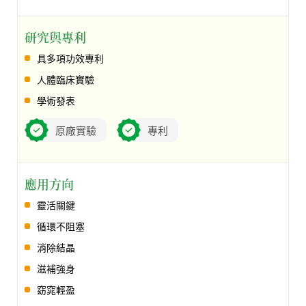
研究與專利
具多項功效專利
人體臨床實驗
學術發表
原廠實驗
專利
應用方向
靈活關鍵
循環不阻塞
消除結晶
滋補強身
窈窕輕盈