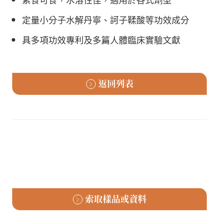
定量小分子水解丹寧、訶子鞣酸等功效成分
具多項功效專利及多篇人體臨床實驗文獻
返回列表
索取樣品或資料