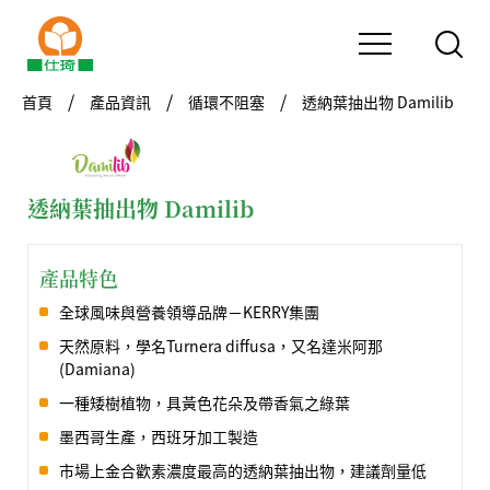
首頁
產品資訊
循環不阻塞
透納葉抽出物 Damilib
透納葉抽出物 Damilib
產品特色
全球風味與營養領導品牌－KERRY集團
天然原料，學名Turnera diffusa，又名達米阿那
(Damiana)
一種矮樹植物，具黃色花朵及帶香氣之綠葉
墨西哥生產，西班牙加工製造
市場上金合歡素濃度最高的透納葉抽出物，建議劑量低