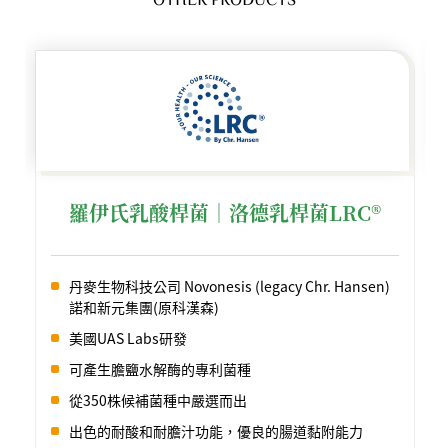
OTHER PRODUCTS
羅伊氏乳酸桿菌︱洛德乳桿菌LRC®
丹麥生物科技公司 Novonesis (legacy Chr. Hansen)
諾和新元集團(原科漢森)
美國UAS Labs研發
可產生膽鹽水解酶的專利菌種
從350株候補菌種中嚴選而出
出色的耐酸和耐膽汁功能，優良的腸道黏附能力