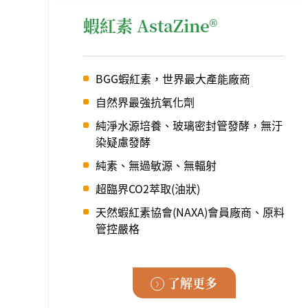
蝦紅素 AstaZine®
BGG蝦紅素，世界最大產能廠商
自然界最強抗氧化劑
純淨水源培養、玻璃密封管發酵，無汙
染疑慮發酵
純素、無過敏源、無輻射
超臨界CO2萃取(油狀)
天然蝦紅素協會(NAXA)會員廠商、原料
管控嚴格
了解更多