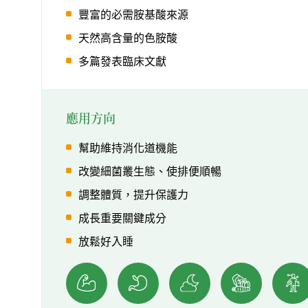
豐富的必需胺基酸來源
天然高含量的色胺酸
多篇發表臨床文獻
應用方向
幫助維持消化道機能
改變細菌叢生態、使排便順暢
調整體質，提升保護力
成長重要關鍵成分
放鬆好入睡