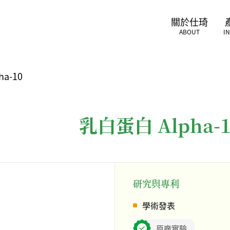
關於仕琦
ABOUT
I
a-10
乳白蛋白 Alpha-1
研究與專利
學術發表
原廠實驗