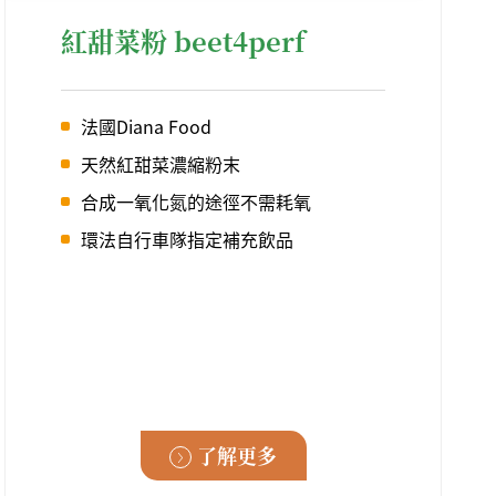
紅甜菜粉 beet4perf
法國Diana Food
天然紅甜菜濃縮粉末
合成一氧化氮的途徑不需耗氧
環法自行車隊指定補充飲品
了解更多