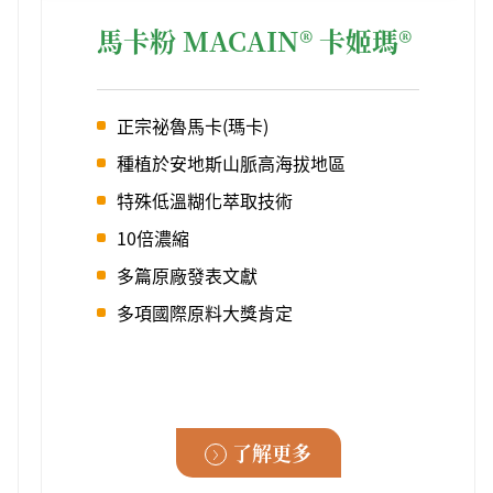
馬卡粉 MACAIN® 卡姬瑪®
正宗祕魯馬卡(瑪卡)
種植於安地斯山脈高海拔地區
特殊低溫糊化萃取技術
10倍濃縮
多篇原廠發表文獻
多項國際原料大獎肯定
了解更多