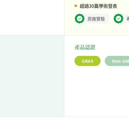
超過30篇學術發表
原廠實驗
產品認證
GRAS
Non-G