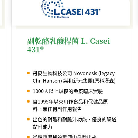
副乾酪乳酸桿菌 L. Casei
431®
丹麥生物科技公司 Novonesis (legacy
Chr. Hansen) 諾和新元集團(原科漢森)
1000人以上規模的免疫臨床實驗
自1995年以來用作食品和保健品原
料，無任何副作用報告
出色的耐酸和耐膽汁功能，優良的腸道
黏附能力
從健康嬰兒的糞便中分離出來