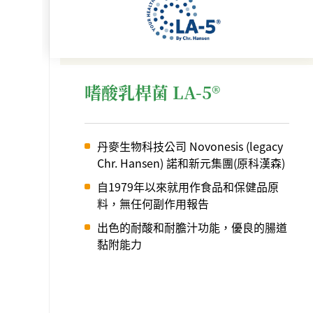
嗜酸乳桿菌 LA-5®
丹麥生物科技公司 Novonesis (legacy
Chr. Hansen) 諾和新元集團(原科漢森)
自1979年以來就用作食品和保健品原
料，無任何副作用報告
出色的耐酸和耐膽汁功能，優良的腸道
黏附能力