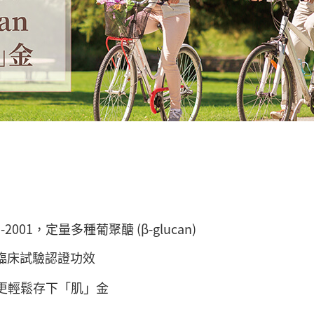
-2001，定量多種葡聚醣 (β-glucan)
臨床試驗認證功效
更輕鬆存下「肌」金