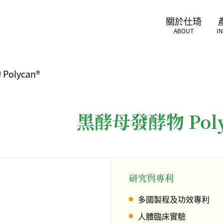
關於仕琦
ABOUT
I
olycan®
黑酵母發酵物 Poly
研究與專利
多國製程及功效專利
人體臨床實驗