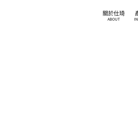
關於仕琦
ABOUT
I