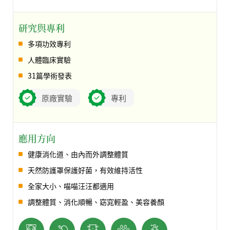
研究與專利
多項功效專利
人體臨床實驗
31篇學術發表
原廠實驗
專利
應用方向
健康消化道、由內而外調整體質
天然防護罩保護好菌，有效維持活性
全家大小、喵喵汪汪都適用
調整體質、消化順暢、窈窕輕盈、美容養顏