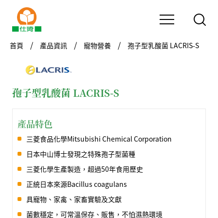
首頁
產品資訊
寵物營養
孢子型乳酸菌 LACRIS-S
孢子型乳酸菌 LACRIS-S
產品特色
三菱食品化學Mitsubishi Chemical Corporation
日本中山博士發現之特殊孢子型菌種
三菱化學生產製造，超過50年食用歷史
正統日本來源Bacillus coagulans
具寵物、家禽、家畜實驗及文獻
菌數穩定，可常溫保存、販售，不怕濕熱環境