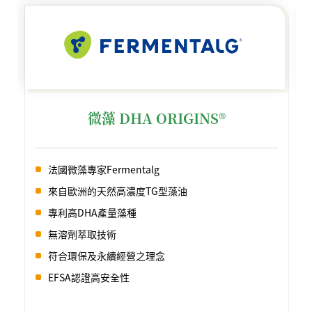
微藻 DHA ORIGINS®
法國微藻專家Fermentalg
來自歐洲的天然高濃度TG型藻油
專利高DHA產量藻種
無溶劑萃取技術
符合環保及永續經營之理念
EFSA認證高安全性