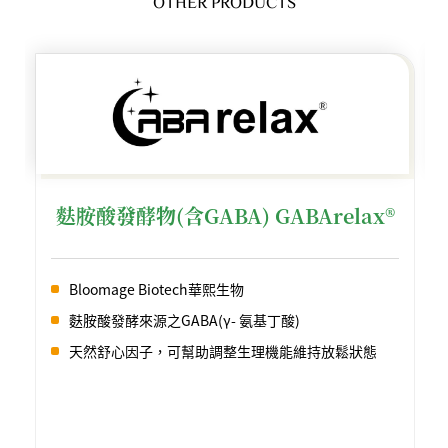
OTHER PRODUCTS
麩胺酸發酵物(含GABA) GABArelax®
Bloomage Biotech華熙生物
麩胺酸發酵來源之GABA(γ- 氨基丁酸)
天然舒心因子，可幫助調整生理機能維持放鬆狀態