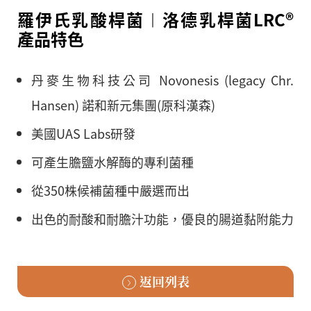
羅伊氏乳酸桿菌︱洛德乳桿菌LRC®
產品特色
丹麥生物科技公司 Novonesis (legacy Chr.
Hansen) 諾和新元集團(原科漢森)
美國UAS Labs研發
可產生膽鹽水解酶的專利菌種
從350株候補菌種中嚴選而出
出色的耐酸和耐膽汁功能，優良的腸道黏附能力
返回列表