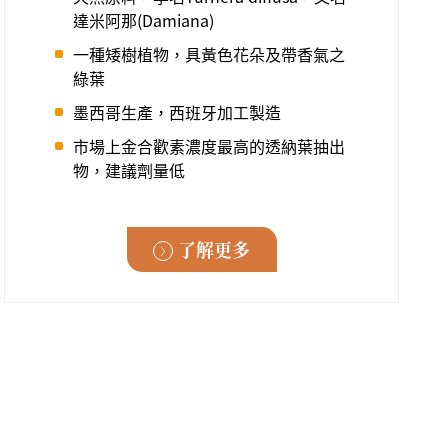
達米阿那(Damiana)
一種矮樹植物，具黃色花朵及帶香氣之
綠葉
墨西哥生產，西班牙加工製造
市場上金合歡素濃度最高的透納葉抽出
物，建議劑量低
了解更多