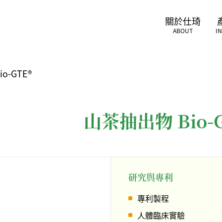
關於仕琦
ABOUT
I
o-GTE®
山茶抽出物 Bio-
研究與專利
專利製程
人體臨床實驗