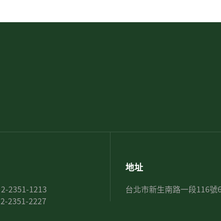
地址
 2-2351-1213
台北市新生南路一段116號
 2-2351-2227