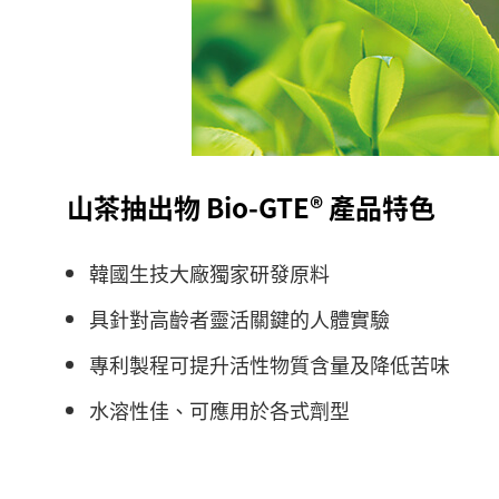
山茶抽出物 Bio-GTE® 產品特色
韓國生技大廠獨家研發原料
具針對高齡者靈活關鍵的人體實驗
專利製程可提升活性物質含量及降低苦味
水溶性佳、可應用於各式劑型