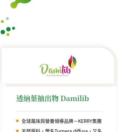
透納葉抽出物 Damilib
全球風味與營養領導品牌－KERRY集團
天然原料，學名Turnera diffusa，又名