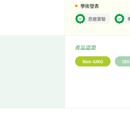
學術發表
原廠實驗
產品認證
Non-GMO
ISO