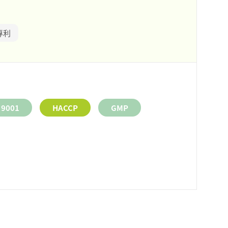
專利
 9001
HACCP
GMP