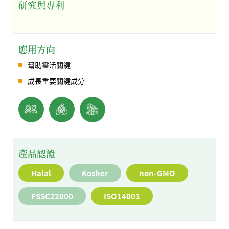
研究與專利
應用方向
幫助靈活關鍵
成長重要關鍵成分
產品認證
Halal
Kosher
non-GMO
FSSC22000
ISO14001