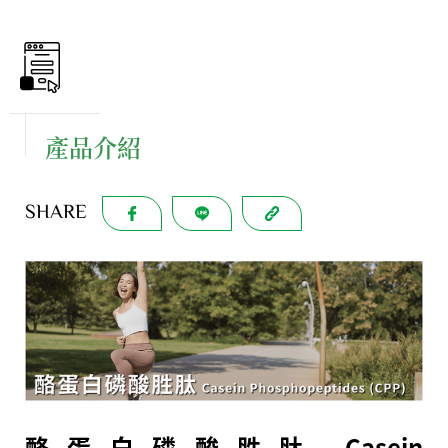
產品介紹
SHARE
酪蛋白磷酸胜肽 Casein