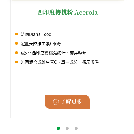
西印度櫻桃粉 Acerola
法國Diana Food
定量天然維生素C來源
成分 : 西印度櫻桃濃縮汁、麥芽糊精
無回添合成維生素C、單一成分、標示潔淨
了解更多