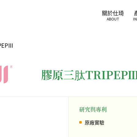
關於仕琦
ABOUT
I
PEPⅢ
膠原三肽TRIPEP
研究與專利
原廠實驗