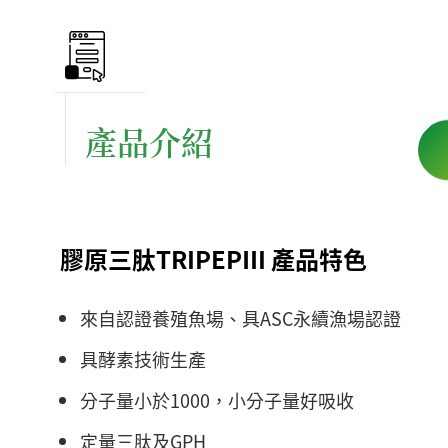
產品介紹
膠原三肽TRIPEPⅢ 產品特色
來自認證養殖魚場、具ASC永續漁場認證
具酵素技術生產
分子量小於1000，小分子量好吸收
定量三肽及GPH