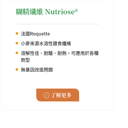
糊精纖維 Nutriose®
法國Roquette
小麥來源水溶性膳食纖維
溶解性佳、耐酸、耐熱，可應用於各種
劑型
無基因改造問題
了解更多