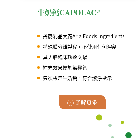
牛奶鈣CAPOLAC®
丹麥乳品大廠Arla Foods Ingredients
特殊膜分離製程，不使用任何溶劑
具人體臨床功效文獻
補充效果優於無機鈣
只須標示牛奶鈣，符合潔淨標示
了解更多