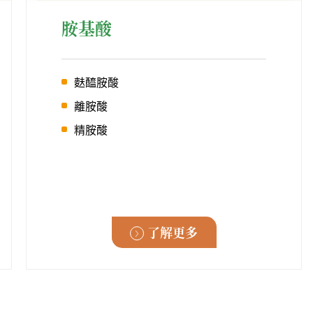
胺基酸
麩醯胺酸
離胺酸
精胺酸
了解更多