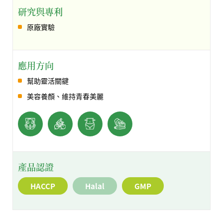
研究與專利
原廠實驗
應用方向
幫助靈活關鍵
美容養顏、維持青春美麗
產品認證
HACCP
Halal
GMP