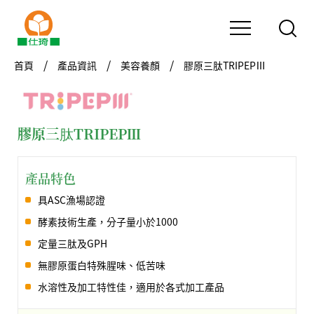
首頁
產品資訊
美容養顏
膠原三肽TRIPEPⅢ
膠原三肽TRIPEPⅢ
產品特色
具ASC漁場認證
酵素技術生產，分子量小於1000
定量三肽及GPH
無膠原蛋白特殊腥味、低苦味
水溶性及加工特性佳，適用於各式加工產品