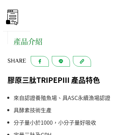
產品介紹
SHARE
膠原三肽TRIPEPⅢ 產品特色
來自認證養殖魚場、具ASC永續漁場認證
具酵素技術生產
分子量小於1000，小分子量好吸收
定量三肽及GPH