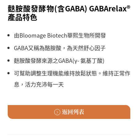
麩胺酸發酵物(含GABA) GABArelax®
產品特色
由Bloomage Biotech華熙生物所開發
GABA又稱為酪胺酸，為天然舒心因子
麩胺酸發酵來源之GABA(γ- 氨基丁酸)
可幫助調整生理機能維持放鬆狀態。維持正常作
息，活力充沛每一天
返回列表