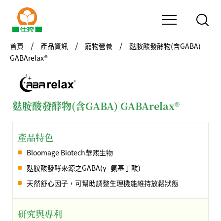
首頁
產品資訊
寵物營養
麩胺酸發酵物(含GABA)
GABArelax®
麩胺酸發酵物(含GABA) GABArelax®
產品特色
Bloomage Biotech華熙生物
麩胺酸發酵來源之GABA(γ- 氨基丁酸)
天然舒心因子，可幫助調整生理機能維持放鬆狀態
研究與專利