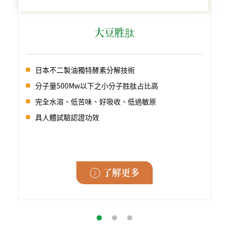
大豆胜肽
日本不二製油獨特酵素分解技術
分子量500Mw以下之小分子胜肽占比高
完全水溶、低苦味、好吸收、低過敏原
具人體試驗認證功效
了解更多