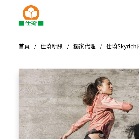
首頁
仕琦新訊
獨家代理
仕琦Skyri