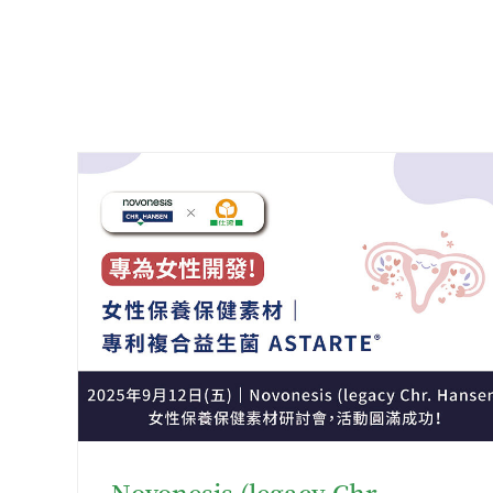
Novonesis (legacy Chr.