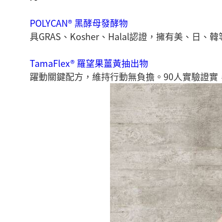
POLYCAN® 黑酵母發酵物
具GRAS、Kosher、Halal認證，擁有
TamaFlex® 羅望果薑黃抽出物
躍動關鍵配方，維持行動無負擔。90人實驗證實，性