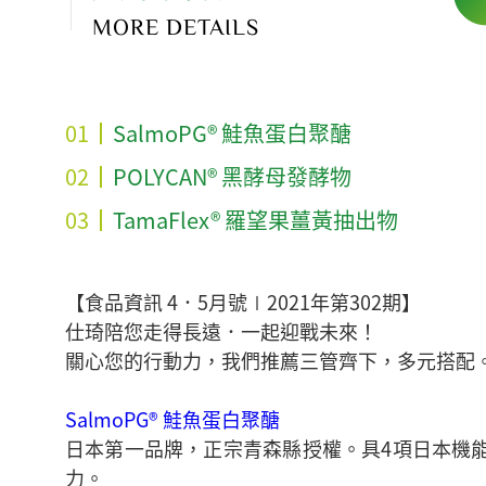
MORE DETAILS
SalmoPG® 鮭魚蛋白聚醣
POLYCAN® 黑酵母發酵物
TamaFlex® 羅望果薑黃抽出物
【食品資訊 4．5月號∣2021年第302期】
仕琦陪您走得長遠．一起迎戰未來！
關心您的行動力，我們推薦三管齊下，多元搭配
SalmoPG® 鮭魚蛋白聚醣
日本第一品牌，正宗青森縣授權。具4項日本機
力。