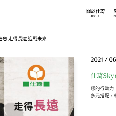
關於仕琦
ABOUT
I
ch陪您 走得長遠 迎戰未來
2021 / 06
仕琦Sky
您的行動力
多元搭配，