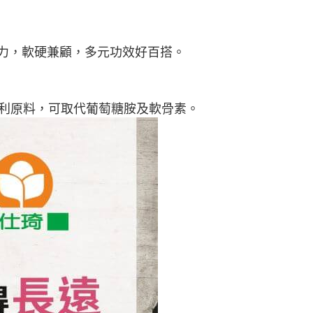
靈動力，軟硬兼顧，多元功效好百搭。
，為專利原料，可取代葡萄糖胺及軟骨素。