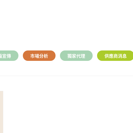
編宣傳
市場分析
獨家代理
供應商消息