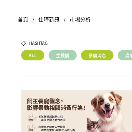
首頁
仕琦新訊
市場分析
HASHTAG
ALL
生技展
參展消息
廣