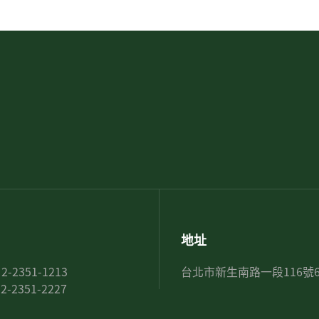
地址
 2-2351-1213
台北市新生南路一段116號
 2-2351-2227