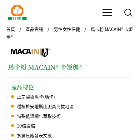
首頁
產品資訊
男性女性保健
馬卡粉 MACAIN® 卡姬
瑪®
馬卡粉 MACAIN® 卡姬瑪®
產品特色
正宗祕魯馬卡(瑪卡)
種植於安地斯山脈高海拔地區
特殊低溫糊化萃取技術
10倍濃縮
多篇原廠發表文獻