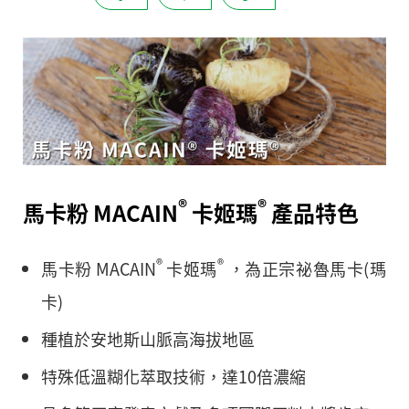
®
®
馬卡粉 MACAIN
卡姬瑪
產品特色
®
®
馬卡粉 MACAIN
卡姬瑪
，為正宗祕魯馬卡(瑪
卡)
種植於安地斯山脈高海拔地區
特殊低溫糊化萃取技術，達10倍濃縮