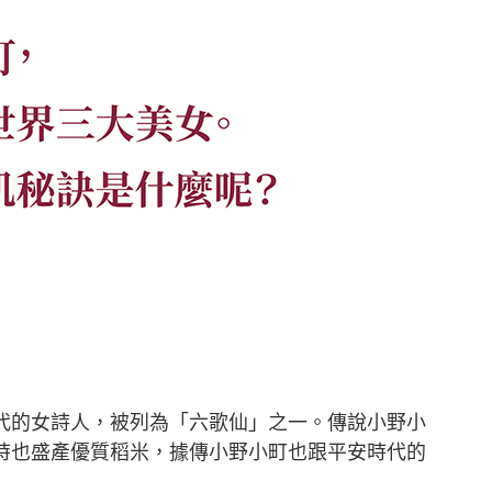
代的女詩人，被列為「六歌仙」之一。傳說小野小
時也盛產優質稻米，據傳小野小町也跟平安時代的