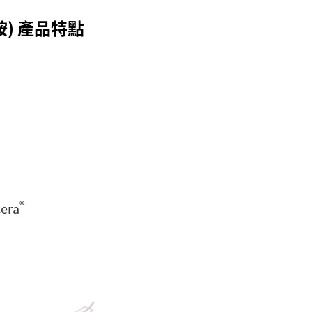
胺) 產品特點
®
era