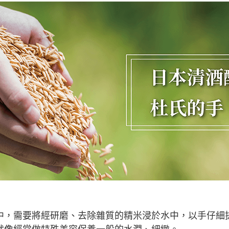
中，需要將經研磨、去除雜質的精米浸於水中，以手仔細
就像經常做特殊美容保養一般的水潤、細緻。