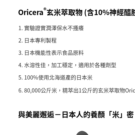
®
Oricera
玄米萃取物 (含10%神經醯
實驗證實潤澤保水不搔癢
日本專利製程
日本機能性表示食品原料
水溶性佳，加工穩定，適用於各種劑型
100%使用北海道產的日本米
80,000公斤米，精萃出1公斤的玄米萃取物Oric
與美麗邂逅－日本人的養顏「米」密