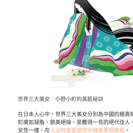
世界三大美女—小野小町的美肌秘訣
在日本人心中，世界三大美女分別為中國的楊貴
町膚如凝脂、貌美絕倫，是難得一見的絕代佳人
女性一樣，在
入浴時喜愛使用米糠來養顏美容
。