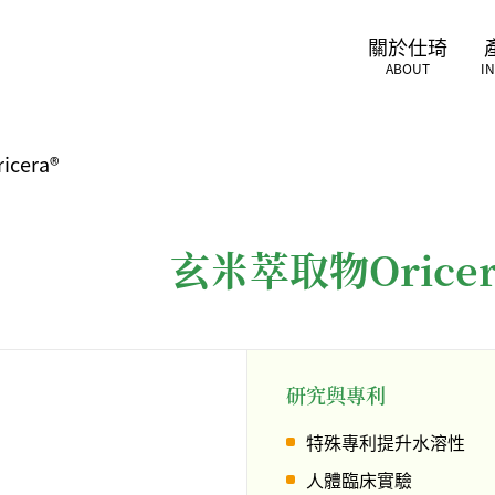
關於仕琦
ABOUT
I
cera®
玄米萃取物Oricer
研究與專利
特殊專利提升水溶性
人體臨床實驗