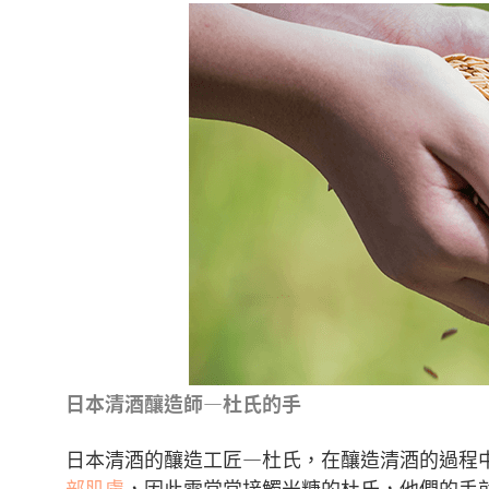
日本清酒釀造師—杜氏的手
日本清酒的釀造工匠—杜氏，在釀造清酒的過程
部肌膚
，因此需常常接觸米糠的杜氏，他們的手