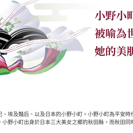
妃、埃及豔后、以及日本的小野小町。小野小町為平安時
。小野小町出身於日本三大美女之鄉的秋田縣，而秋田同