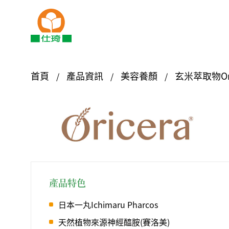
首頁
產品資訊
美容養顏
玄米萃取物Ori
產品特色
日本一丸Ichimaru Pharcos
天然植物來源神經醯胺(賽洛美)