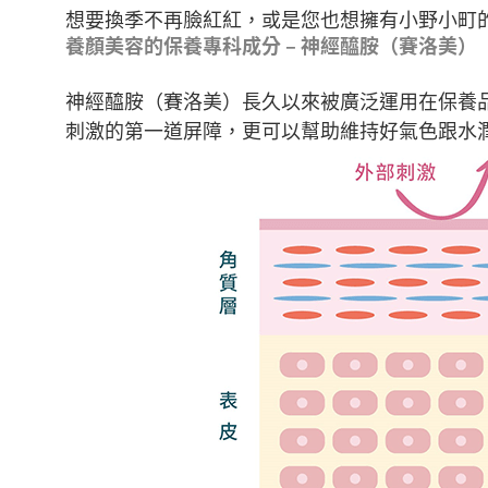
想要換季不再臉紅紅，或是您也想擁有小野小町的
養顏美容的保養專科成分 – 神經醯胺（賽洛美）
神經醯胺（賽洛美）長久以來被廣泛運用在保養
刺激的第一道屏障，更可以幫助維持好氣色跟水