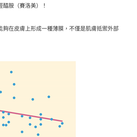
經醯胺（賽洛美）！
能夠在皮膚上形成一種薄膜，不僅是肌膚抵禦外部