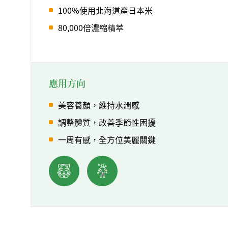
100%使用北海道產日本米
80,000倍濃縮精萃
應用方向
美容養顏，維持水潤感
調整體質，改善季節性困擾
一周有感，全方位美麗關鍵