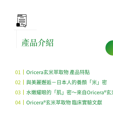
產品介紹
Oricera玄米萃取物 產品特點
與美麗邂逅－日本人的養顏「米」密
水嫩耀眼的「肌」密～來自Oricera®
Oricera®玄米萃取物 臨床實驗文獻