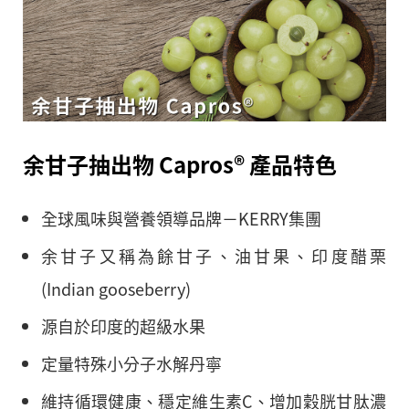
余甘子抽出物 Capros® 產品特色
全球風味與營養領導品牌－KERRY集團
余甘子又稱為餘甘子、油甘果、印度醋栗
(Indian gooseberry)
源自於印度的超級水果
定量特殊小分子水解丹寧
維持循環健康、穩定維生素C、增加穀胱甘肽濃