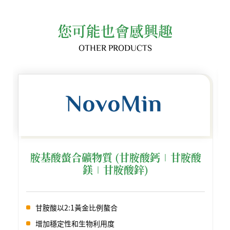
您可能也會感興趣
OTHER PRODUCTS
胺基酸螫合礦物質 (甘胺酸鈣∣甘胺酸
鎂∣甘胺酸鋅)
甘胺酸以2:1黃金比例螯合
增加穩定性和生物利用度