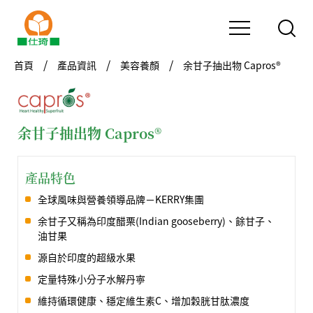
首頁
產品資訊
美容養顏
余甘子抽出物 Capros®
余甘子抽出物 Capros®
產品特色
全球風味與營養領導品牌－KERRY集團
余甘子又稱為印度醋栗(Indian gooseberry)、餘甘子、
油甘果
源自於印度的超級水果
定量特殊小分子水解丹寧
維持循環健康、穩定維生素C、增加穀胱甘肽濃度