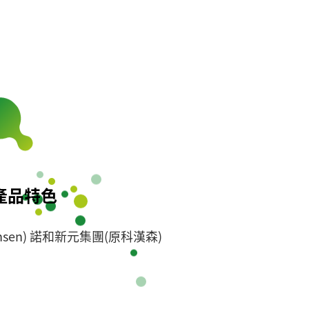
產品特色
 Hansen) 諾和新元集團(原科漢森)