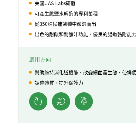
美國UAS Labs研發
可產生膽鹽水解酶的專利菌種
從350株候補菌種中嚴選而出
出色的耐酸和耐膽汁功能，優良的腸道黏附能
應用方向
幫助維持消化道機能、改變細菌叢生態、使排
調整體質、提升保護力