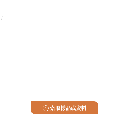
力
索取樣品或資料