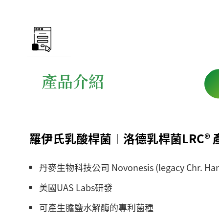
產品介紹
羅伊氏乳酸桿菌︱洛德乳桿菌LRC® 
丹麥生物科技公司 Novonesis (legacy Chr.
美國UAS Labs研發
可產生膽鹽水解酶的專利菌種