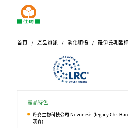
首頁
產品資訊
消化順暢
羅伊氏乳酸桿
產品特色
丹麥生物科技公司 Novonesis (legacy Chr. 
漢森)