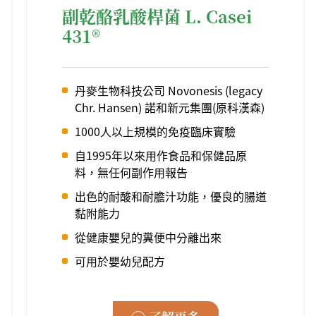
副乾酪乳酸桿菌 L. Casei
431®
丹麥生物科技公司 Novonesis (legacy
Chr. Hansen) 諾和新元集團(原科漢森)
1000人以上規模的免疫臨床實驗
自1995年以來用作食品和保健品原
料，無任何副作用報告
出色的耐酸和耐膽汁功能，優良的腸道
黏附能力
從健康嬰兒的糞便中分離出來
可用於嬰幼兒配方