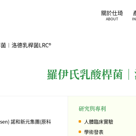
關於仕琦
ABOUT
I
菌︱洛德乳桿菌LRC®
羅伊氏乳酸桿菌︱
研究與專利
Hansen) 諾和新元集團(原科
人體臨床實驗
學術發表