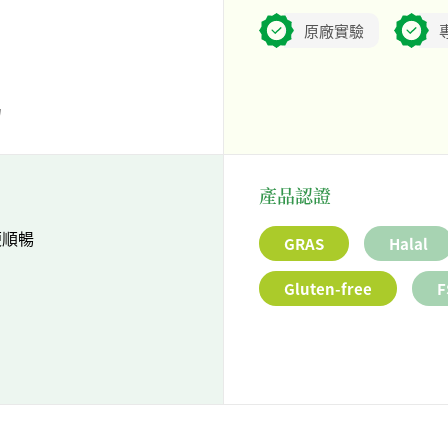
原廠實驗
力
產品認證
便順暢
GRAS
Halal
Gluten-free
F