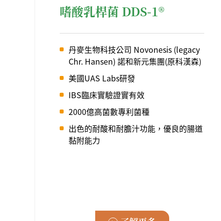
嗜酸乳桿菌 DDS-1®
丹麥生物科技公司 Novonesis (legacy
Chr. Hansen) 諾和新元集團(原科漢森)
美國UAS Labs研發
IBS臨床實驗證實有效
2000億高菌數專利菌種
出色的耐酸和耐膽汁功能，優良的腸道
黏附能力