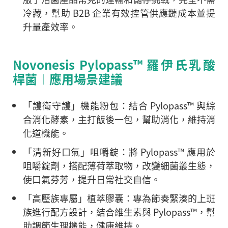
冷藏，幫助 B2B 企業有效控管供應鏈成本並提
升量產效率。
Novonesis Pylopass™ 羅伊氏乳酸
桿菌︱應用場景建議
「護衛守護」機能粉包：
結合 Pylopass™ 與綜
合消化酵素，主打飯後一包，幫助消化，維持消
化道機能。
「清新好口氣」咀嚼錠：
將 Pylopass™ 應用於
咀嚼錠劑，搭配薄荷萃取物，改變細菌叢生態，
使口氣芬芳，提升日常社交自信。
「高壓族專屬」植萃膠囊
：專為節奏緊湊的上班
族進行配方設計，結合維生素與 Pylopass™，幫
助調節生理機能，健康維持。