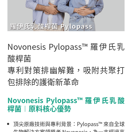
Novonesis Pylopass™ 羅伊氏乳
酸桿菌
專利對策排幽解難，吸附共聚打
包排除的護衛新革命
Novonesis Pylopass™ 羅伊氏乳酸
桿菌︱原料核心優勢
頂尖原廠技術與專利背景：
Pylopass™ 來自全球
生物解決方案領導者 Novonesis，為一支經過高