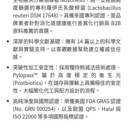
度篩選的專利羅伊氏乳酸桿菌 (Lactobacillus
reuteri DSM 17648)。具備多國專利認證，是品
牌業者針對消化道健康進行差異化行銷與 B2B
原料推薦的首選。
深厚的科學文獻基礎：
擁有 14 篇以上的科學文
獻與實驗支持。以客觀數據幫助建立權威信任
感。
突破性加工安定性：
採用獨特熱滅活技術處理，
Pylopass™ 屬於高度穩定的後生元
(Postbiotics)。在儲存與運輸上具備極佳的安定
性，大幅簡化代工與配方設計的流程。
高純淨度與國際認證：
榮獲美國 FDA GRAS 認證
(No. GRN 000254)，以及歐盟 QPS、Halal 與
ISO 22000 等多項國際指標認證。