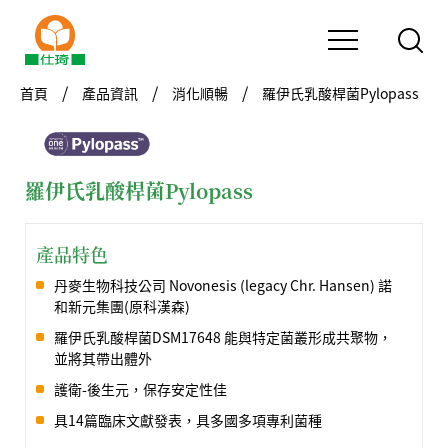
首頁
產品資訊
消化順暢
羅伊氏乳酸桿菌Pylopass
羅伊氏乳酸桿菌Pylopass
產品特色
丹麥生物科技公司 Novonesis (legacy Chr. Hansen) 諾
和新元集團(原科漢森)
羅伊氏乳酸桿菌DSM17648 能與特定菌叢形成共聚物，
並將其帶出體外
護衛-後生元，保存安定性佳
具14篇臨床文獻發表，具多國多項專利菌種