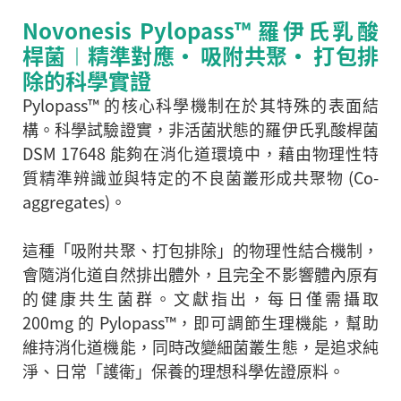
Novonesis Pylopass™ 羅伊氏乳酸
桿菌︱精準對應‧ 吸附共聚‧ 打包排
除的科學實證
Pylopass™ 的核心科學機制在於其特殊的表面結
構。科學試驗證實，非活菌狀態的羅伊氏乳酸桿菌
DSM 17648 能夠在消化道環境中，藉由物理性特
質精準辨識並與特定的不良菌叢形成共聚物 (Co-
aggregates)。
這種「吸附共聚、打包排除」的物理性結合機制，
會隨消化道自然排出體外，且完全不影響體內原有
的健康共生菌群。文獻指出，每日僅需攝取
200mg 的 Pylopass™，即可調節生理機能，幫助
維持消化道機能，同時改變細菌叢生態，是追求純
淨、日常「護衛」保養的理想科學佐證原料。