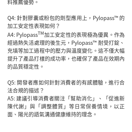
料推薦優勢。
Q4: 針對膠囊或粉包的劑型應用上，Pylopass™ 的
加工安定性表現如何？
TM
A4: Pylopass
加工安定性的表現極為優異。作為
經過熱失活處理的後生元，Pylopass™ 耐受打錠、
充填等加工過程中的壓力與溫度變化。這不僅大幅
提升了產品打樣的成功率，也確保了產品在效期內
的品質穩定性。
Q5: 開發者應如何針對消費者的有感體驗，進行合
法合規的描述？
A5: 建議引導消費者關注「幫助消化」、「促進新
陳代謝」與「調整體質」等日常保養情境，以正
面、陽光的語氣溝通健康維持的理念。