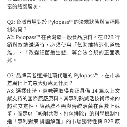
富的體感層次。
Q2: 台灣市場對於 Pylopass™ 的法規狀態與宣稱限
制為何？
A2: Pylopass™ 在台灣屬一般食品原料。在 B2B 行
銷與終端溝通時，必須使用「幫助維持消化道機
能」、「改變細菌叢生態」等合法合規的正面表
述。
Q3: 品牌業者選擇仕琦代理的 Pylopass™ ，在市場
差異化上的最大好處是什麼？
A3: 選擇仕琦，意味著取得真正具備 14 篇以上文
獻支持的國際原廠原料。其專利熱滅活技術帶來的
超強安定性，讓品牌不需與傳統活菌在菌數上競
爭，而是以「吸附共聚、打包排除」的科學機制打
造「專利對策 排幽解難」的市場獨特性與 B2B 原