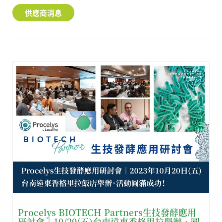
供應商消息
Procelys BIOTECH Partners生技發酵應用
研討會︱10/20(五)台南遠東香格里拉舉辦．圓