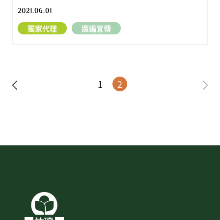
2021.06.01
獨家代理
廣編宣傳
1
2