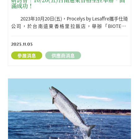
滿成功！
2023年10月20日(五)，Procelys by Lesaffre攜手仕琦
公司，於台南遠東香格里拉飯店，舉辦「BIOTECH
Partners生技發酵應用研討會」。誠摯地感謝蒞臨參與的
客戶，讓活動圓滿成功。
2023.11.03
參展消息
供應商消息