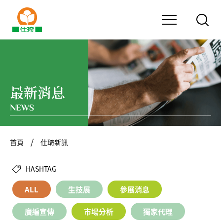
最新消息
NEWS
首頁
仕琦新訊
HASHTAG
ALL
生技展
參展消息
廣編宣傳
市場分析
獨家代理