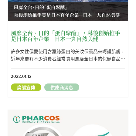
風靡全台、日的「蛋白聚醣」，幕後創始推手
是日本百年企業－日本一丸自然美健
許多女性偏愛使用含蠶絲蛋白的美妝保養品來呵護肌膚，
近年來更有不少消費者經常食用風靡全日本的保健食品鮭
魚「蛋白聚醣」來保護行動力
2022.01.12
廣編宣傳
供應商消息