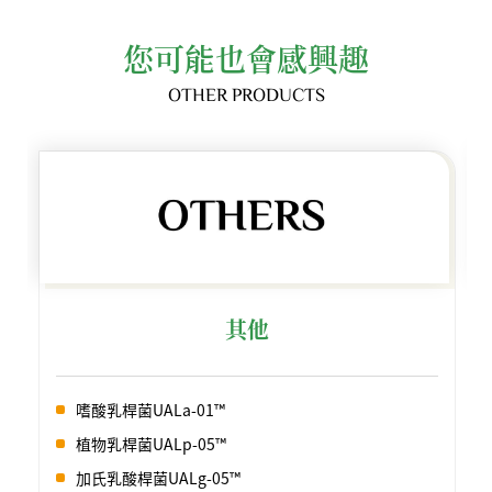
您可能也會感興趣
OTHER PRODUCTS
其他
嗜酸乳桿菌UALa-01™
植物乳桿菌UALp-05™
加氏乳酸桿菌UALg-05™