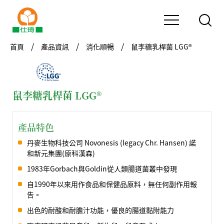
首頁
產品資訊
消化順暢
鼠李糖乳桿菌 LGG®
鼠李糖乳桿菌 LGG®
產品特色
丹麥生物科技公司 Novonesis (legacy Chr. Hansen) 諾
和新元集團(原科漢森)
1983年Gorbach與Goldin從人類腸道菌叢中發現
自1990年以來用作食品和保健品原料，無任何副作用報
告。
出色的耐酸和耐膽汁功能，優良的腸道黏附能力